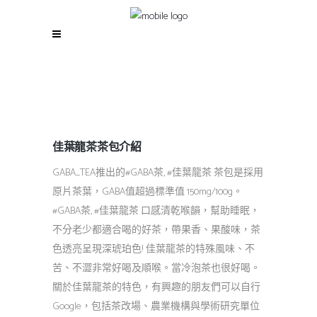
佳葉龍茶茶包介紹
GABA_TEA推出的#GABA茶, #佳葉龍茶 茶包是採用
原片茶葉，GABA值超過標準值 150mg/100g。
#GABA茶, #佳葉龍茶 口感清乾喉韻，幫助睡眠，
不分老少都適合喝的好茶，帶果香、果酸味，茶
色透亮呈現深琥珀色! 佳葉龍茶的特殊風味、不
苦、不澀非常好喝及順喉。當冷泡茶也很好喝。
關於佳葉龍茶的特色，有興趣的朋友們可以自行
Google，包括茶改場、農業機構與學術研究單位