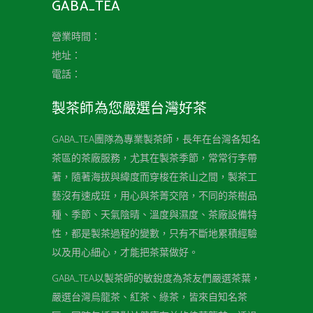
GABA_TEA
營業時間：
地址：
電話：
製茶師為您嚴選台灣好茶
GABA_TEA團隊為專業製茶師，長年在台灣各知名
茶區的茶廠服務，尤其在製茶季節，常常行李帶
著，隨著海拔與緯度而穿梭在茶山之間，製茶工
藝沒有速成班，用心與茶菁交陪，不同的茶樹品
種、季節、天氣陰晴、溫度與濕度、茶廠設備特
性，都是製茶過程的變數，只有不斷地累積經驗
以及用心細心，才能把茶葉做好。
GABA_TEA以製茶師的敏銳度為茶友們嚴選茶葉，
嚴選台灣烏龍茶、紅茶、綠茶，皆來自知名茶