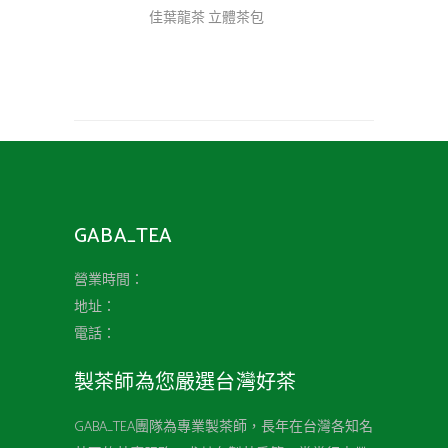
佳葉龍茶 立體茶包
GABA_TEA
營業時間：
地址：
電話：
製茶師為您嚴選台灣好茶
GABA_TEA團隊為專業製茶師，長年在台灣各知名