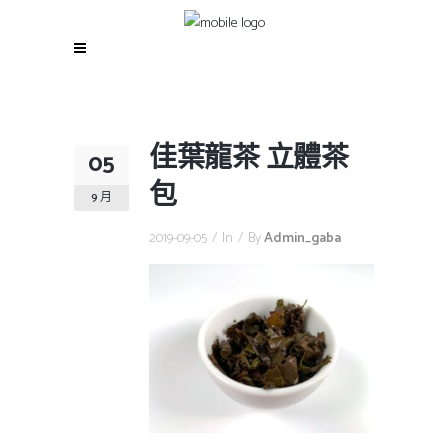
佳葉龍茶 立體茶
05
包
9 月
2019-09-05
In
By
Admin_gaba