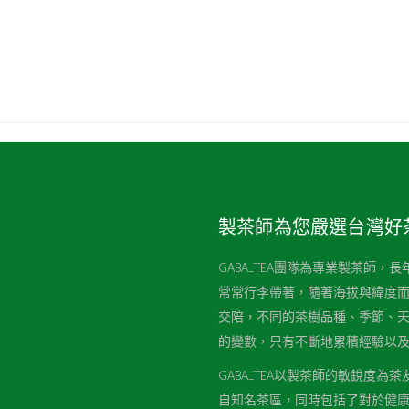
製茶師為您嚴選台灣好
GABA_TEA團隊為專業製茶師
常常行李帶著，隨著海拔與緯度
交陪，不同的茶樹品種、季節、
的變數，只有不斷地累積經驗以
GABA_TEA以製茶師的敏銳度
自知名茶區，同時包括了對於健