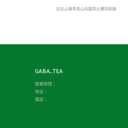
拉拉山春季高山烏龍茶比賽茶銅牌
GABA_TEA
營業時間：
地址：
電話：